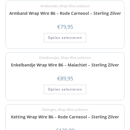
Armbanden
,
Wrap Wire collection
Armband Wrap Wire B6 – Rode Carneool – Sterling Zilver
€
79,95
Opties selecteren
Enkelbandjes
,
Wrap Wire collection
Enkelbandje Wrap Wire B6 – Malachiet – Sterling Zilver
€
89,95
Opties selecteren
Kettingen
,
Wrap Wire collection
Ketting Wrap Wire B6 – Rode Carneool – Sterling Zilver