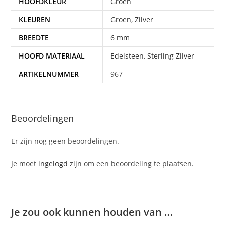
HOOFDKLEUR
Groen
KLEUREN
Groen
,
Zilver
BREEDTE
6 mm
HOOFD MATERIAAL
Edelsteen
,
Sterling Zilver
ARTIKELNUMMER
967
Beoordelingen
Er zijn nog geen beoordelingen.
Je moet
ingelogd zijn
om een beoordeling te plaatsen.
Je zou ook kunnen houden van …