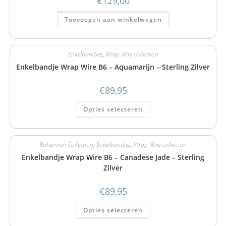
€
129,00
Toevoegen aan winkelwagen
Enkelbandjes
,
Wrap Wire collection
Enkelbandje Wrap Wire B6 – Aquamarijn – Sterling Zilver
€
89,95
Opties selecteren
Bohemian Collection
,
Enkelbandjes
,
Wrap Wire collection
Enkelbandje Wrap Wire B6 – Canadese Jade – Sterling
Zilver
€
89,95
Opties selecteren