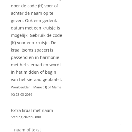
door de code (H) voor of
achter de naam op te
geven. Ook een gedenk
datum met een kruisje is
mogelijk. Gebruik de code
(K) voor een kruisje. De
kraal (soms spacer) is
passend en in harmonie
met het sieraad en wordt
in het midden of begin
van het sieraad geplaatst.
Voorbeelden : Marie (H) of Mama
(K) 23-03-2019
Extra kraal met naam
Sterling Zilver 6 mm