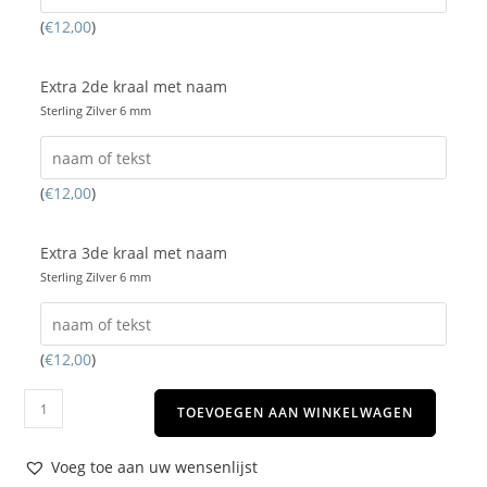
(
€
12,00
)
Extra 2de kraal met naam
Sterling Zilver 6 mm
(
€
12,00
)
Extra 3de kraal met naam
Sterling Zilver 6 mm
(
€
12,00
)
TOEVOEGEN AAN WINKELWAGEN
Voeg toe aan uw wensenlijst