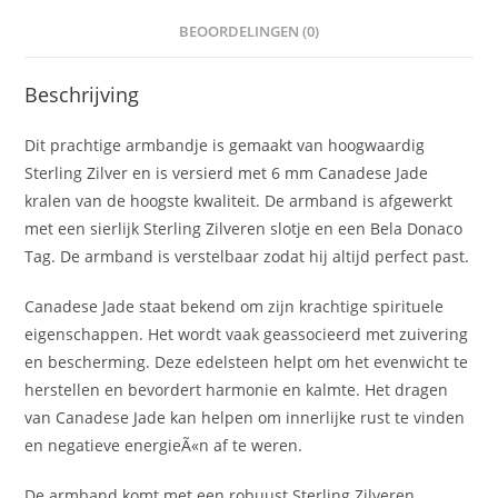
BEOORDELINGEN (0)
Beschrijving
Dit prachtige armbandje is gemaakt van hoogwaardig
Sterling Zilver en is versierd met 6 mm Canadese Jade
kralen van de hoogste kwaliteit. De armband is afgewerkt
met een sierlijk Sterling Zilveren slotje en een Bela Donaco
Tag. De armband is verstelbaar zodat hij altijd perfect past.
Canadese Jade staat bekend om zijn krachtige spirituele
eigenschappen. Het wordt vaak geassocieerd met zuivering
en bescherming. Deze edelsteen helpt om het evenwicht te
herstellen en bevordert harmonie en kalmte. Het dragen
van Canadese Jade kan helpen om innerlijke rust te vinden
en negatieve energieÃ«n af te weren.
De armband komt met een robuust Sterling Zilveren