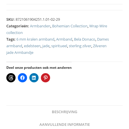
SKU:
8721061904251.1.01-02-29
Categorieën:
Armbanden
,
Bohemian Collection
,
Wrap Wire
collection
Tags:
6 mm kralen armband
,
Armband
,
Bela Donaco
,
Dames
armband
,
edelsteen
,
jade
,
spiritueel
,
sterling zilver
,
Zilveren
jade Armbandje
Deel onze producten ook met anderen
BESCHRIJVING
AANVULLENDE INFORMATIE