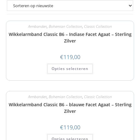
Armbanden
,
Bohemian Collection
,
Classic Collection
Wikkelarmband Classic B6 – Indiase Facet Agaat – Sterling
Zilver
€
119,00
Opties selecteren
Armbanden
,
Bohemian Collection
,
Classic Collection
Wikkelarmband Classic B6 – blauwe Facet Agaat – Sterling
Zilver
€
119,00
Opties selecteren