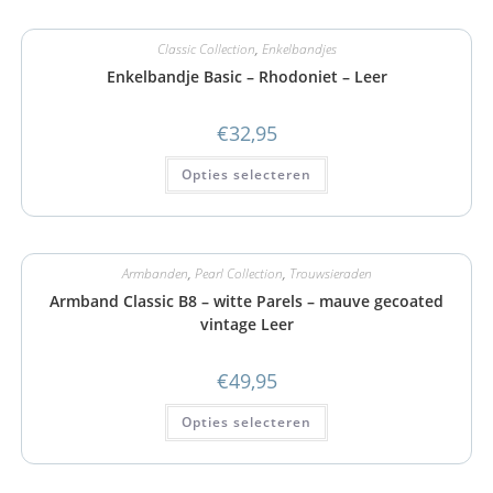
Classic Collection
,
Enkelbandjes
Enkelbandje Basic – Rhodoniet – Leer
€
32,95
Opties selecteren
Armbanden
,
Pearl Collection
,
Trouwsieraden
Armband Classic B8 – witte Parels – mauve gecoated
vintage Leer
€
49,95
Opties selecteren