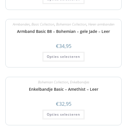
Armbanden
,
Basic Collection
,
Bohemian Collection
,
Heren armbanden
Armband Basic B8 – Bohemian – gele Jade – Leer
€
34,95
Opties selecteren
Bohemian Collection
,
Enkelbandjes
Enkelbandje Basic – Amethist – Leer
€
32,95
Opties selecteren