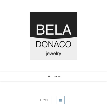
MENU
Filter