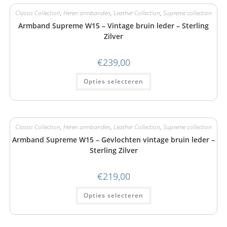
Classic Collection
,
Heren armbanden
,
Leather Collection
,
Supreme collection
Armband Supreme W15 – Vintage bruin leder – Sterling
Zilver
€
239,00
Opties selecteren
Classic Collection
,
Heren armbanden
,
Leather Collection
,
Supreme collection
Armband Supreme W15 – Gevlochten vintage bruin leder –
Sterling Zilver
€
219,00
Opties selecteren