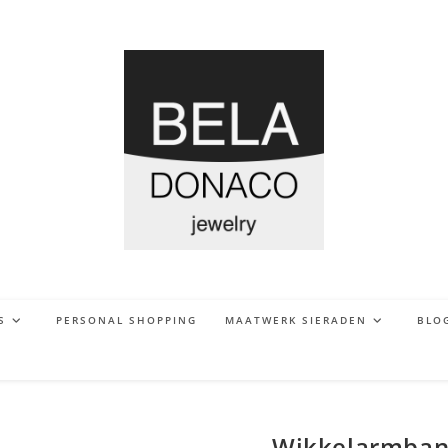
S
PERSONAL SHOPPING
MAATWERK SIERADEN
BLO
Wikkelarmband