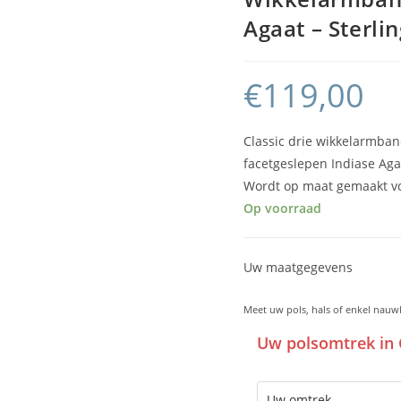
Agaat – Sterlin
€
119,00
Classic drie wikkelarmban
facetgeslepen Indiase Aga
Wordt op maat gemaakt vo
Op voorraad
Uw maatgegevens
Meet uw pols, hals of enkel nauw
Uw polsomtrek in 