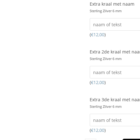
Extra kraal met naam
Sterling Zilver 6 mm
(
€
12,00
)
Extra 2de kraal met na
Sterling Zilver 6 mm
(
€
12,00
)
Extra 3de kraal met na
Sterling Zilver 6 mm
(
€
12,00
)