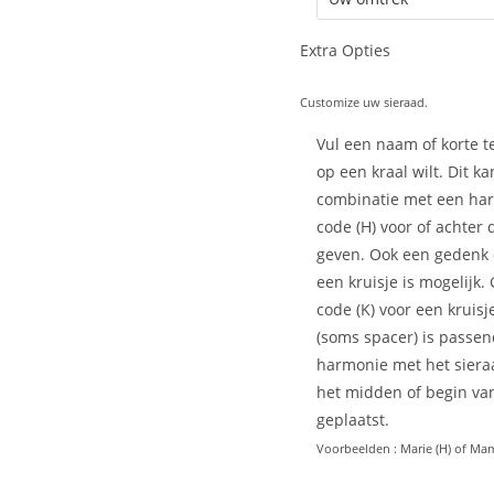
Extra Opties
Customize uw sieraad.
Vul een naam of korte te
op een kraal wilt. Dit ka
combinatie met een har
code (H) voor of achter
geven. Ook een gedenk
een kruisje is mogelijk.
code (K) voor een kruisj
(soms spacer) is passen
harmonie met het siera
het midden of begin van
geplaatst.
Voorbeelden : Marie (H) of Mam