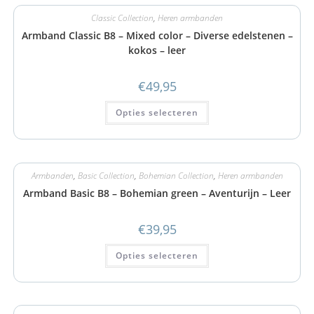
Classic Collection
,
Heren armbanden
Armband Classic B8 – Mixed color – Diverse edelstenen –
kokos – leer
€
49,95
Opties selecteren
Armbanden
,
Basic Collection
,
Bohemian Collection
,
Heren armbanden
Armband Basic B8 – Bohemian green – Aventurijn – Leer
€
39,95
Opties selecteren