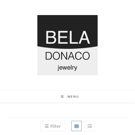
MENU
Filter