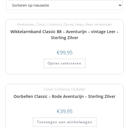
Armbanden
,
Classic Collection
,
Dames
,
Heren
,
Heren armbanden
Wikkelarmband Classic B8 – Aventurijn – vintage Leer –
Sterling Zilver
€
99,95
Opties selecteren
Classic Collection
,
Oorbellen
Oorbellen Classic – Rode Aventurijn – Sterling Zilver
€
39,95
Toevoegen aan winkelwagen