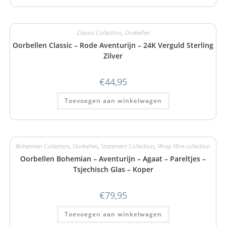
Classic Collection
,
Oorbellen
Oorbellen Classic – Rode Aventurijn – 24K Verguld Sterling
Zilver
€
44,95
Toevoegen aan winkelwagen
Bohemian Collection
,
Oorbellen
,
Statement Collection
,
Wrap Wire collection
Oorbellen Bohemian – Aventurijn – Agaat – Pareltjes –
Tsjechisch Glas – Koper
€
79,95
Toevoegen aan winkelwagen