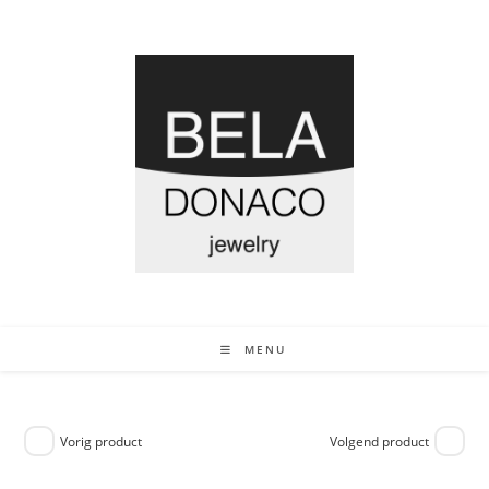
MENU
Vorig product
Volgend product