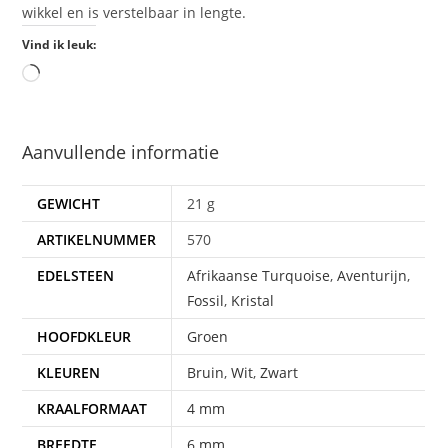
wikkel en is verstelbaar in lengte.
Vind ik leuk:
Aanvullende informatie
GEWICHT
21 g
ARTIKELNUMMER
570
EDELSTEEN
Afrikaanse Turquoise
,
Aventurijn
,
Fossil
,
Kristal
HOOFDKLEUR
Groen
KLEUREN
Bruin
,
Wit
,
Zwart
KRAALFORMAAT
4 mm
BREEDTE
6 mm