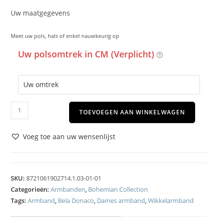
Uw maatgegevens
Meet uw pols, hals of enkel nauwkeurig op
Uw polsomtrek in CM (Verplicht)
TOEVOEGEN AAN WINKELWAGEN
Voeg toe aan uw wensenlijst
SKU:
8721061902714.1.03-01-01
Categorieën:
Armbanden
,
Bohemian Collection
Tags:
Armband
,
Bela Donaco
,
Dames armband
,
Wikkelarmband