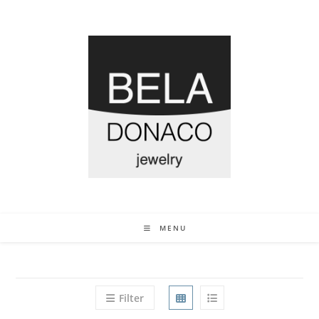
MENU
Filter