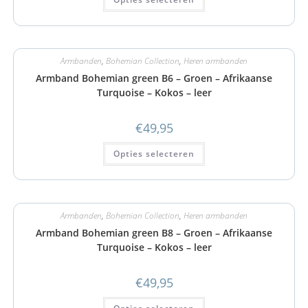
Armbanden
,
Bohemian Collection
,
Heren armbanden
Armband Bohemian green B6 – Groen – Afrikaanse
Turquoise – Kokos – leer
€
49,95
Opties selecteren
Armbanden
,
Bohemian Collection
,
Heren armbanden
Armband Bohemian green B8 – Groen – Afrikaanse
Turquoise – Kokos – leer
€
49,95