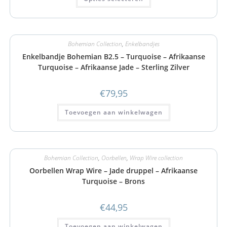
Bohemian Collection
,
Enkelbandjes
Enkelbandje Bohemian B2.5 – Turquoise – Afrikaanse
Turquoise – Afrikaanse Jade – Sterling Zilver
€
79,95
Toevoegen aan winkelwagen
Bohemian Collection
,
Oorbellen
,
Wrap Wire collection
Oorbellen Wrap Wire – Jade druppel – Afrikaanse
Turquoise – Brons
€
44,95
Toevoegen aan winkelwagen