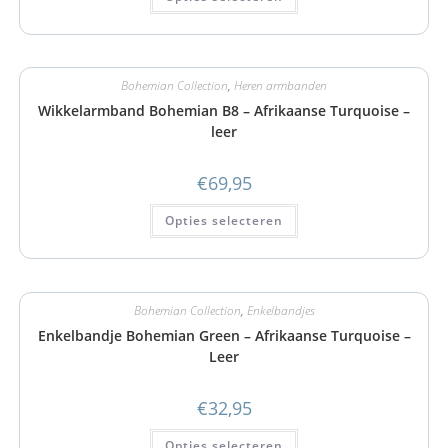
Bohemian Collection
,
Heren armbanden
Wikkelarmband Bohemian B8 – Afrikaanse Turquoise –
leer
€
69,95
Opties selecteren
Bohemian Collection
,
Enkelbandjes
Enkelbandje Bohemian Green – Afrikaanse Turquoise –
Leer
€
32,95
Opties selecteren