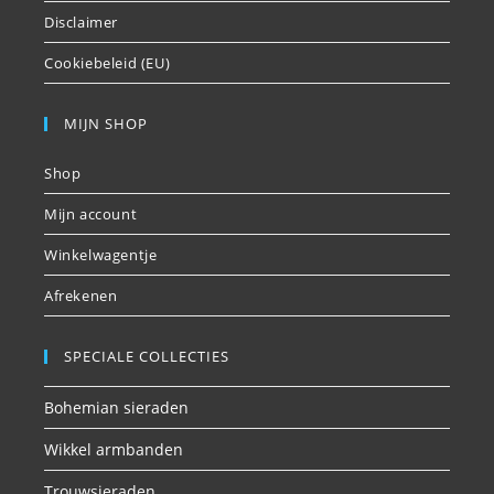
Disclaimer
Cookiebeleid (EU)
MIJN SHOP
Shop
Mijn account
Winkelwagentje
Afrekenen
SPECIALE COLLECTIES
Bohemian sieraden
Wikkel armbanden
Trouwsieraden