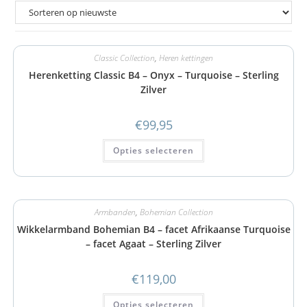
Classic Collection
,
Heren kettingen
Herenketting Classic B4 – Onyx – Turquoise – Sterling
Zilver
€
99,95
Opties selecteren
Armbanden
,
Bohemian Collection
Wikkelarmband Bohemian B4 – facet Afrikaanse Turquoise
– facet Agaat – Sterling Zilver
€
119,00
Opties selecteren