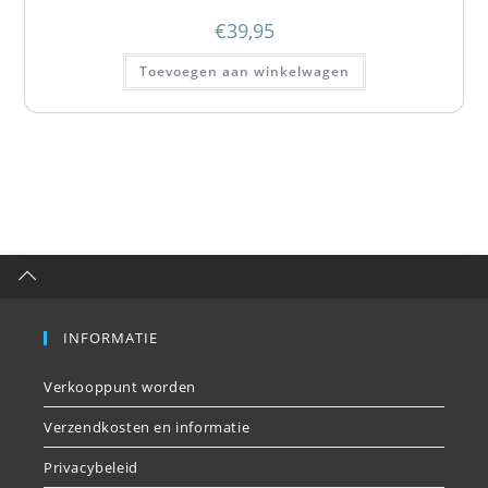
€
39,95
Toevoegen aan winkelwagen
INFORMATIE
Verkooppunt worden
Verzendkosten en informatie
Privacybeleid