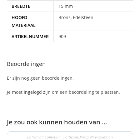
BREEDTE
15 mm
HOOFD
Brons
,
Edelsteen
MATERIAAL
ARTIKELNUMMER
909
Beoordelingen
Er zijn nog geen beoordelingen.
Je moet
ingelogd zijn
om een beoordeling te plaatsen.
Je zou ook kunnen houden van …
Bohemian Collection
,
Oorbellen
,
Wrap Wire collection