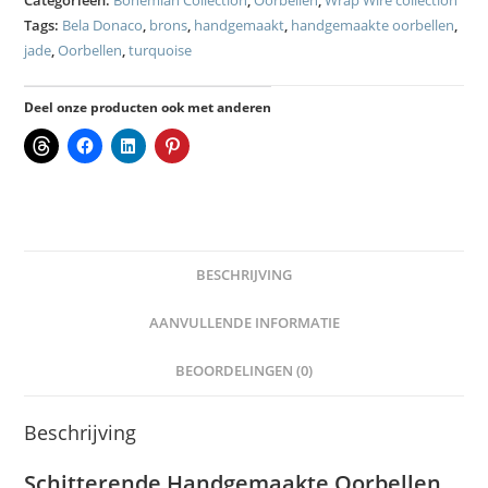
Tags:
Bela Donaco
,
brons
,
handgemaakt
,
handgemaakte oorbellen
,
jade
,
Oorbellen
,
turquoise
Deel onze producten ook met anderen
BESCHRIJVING
AANVULLENDE INFORMATIE
BEOORDELINGEN (0)
Beschrijving
Schitterende Handgemaakte Oorbellen