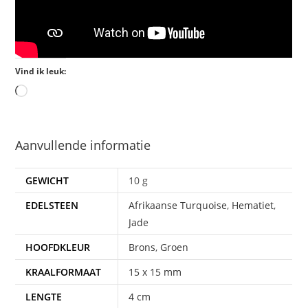
Vind ik leuk:
Aanvullende informatie
GEWICHT
10 g
EDELSTEEN
Afrikaanse Turquoise
,
Hematiet
,
Jade
HOOFDKLEUR
Brons
,
Groen
KRAALFORMAAT
15 x 15 mm
LENGTE
4 cm