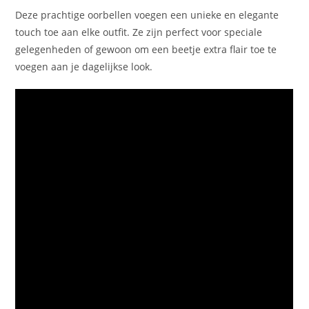
Deze prachtige oorbellen voegen een unieke en elegante
touch toe aan elke outfit. Ze zijn perfect voor speciale
gelegenheden of gewoon om een beetje extra flair toe te
voegen aan je dagelijkse look.