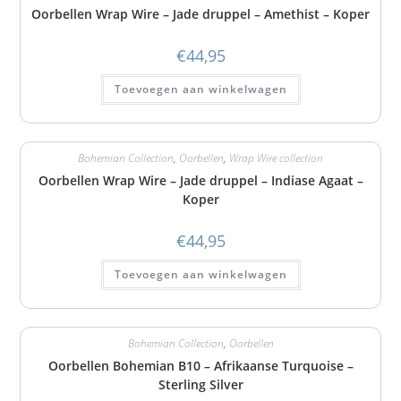
Oorbellen Wrap Wire – Jade druppel – Amethist – Koper
€
44,95
Toevoegen aan winkelwagen
Bohemian Collection
,
Oorbellen
,
Wrap Wire collection
Oorbellen Wrap Wire – Jade druppel – Indiase Agaat –
Koper
€
44,95
Toevoegen aan winkelwagen
Bohemian Collection
,
Oorbellen
Oorbellen Bohemian B10 – Afrikaanse Turquoise –
Sterling Silver