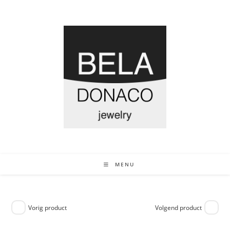
MENU
Vorig product
Volgend product