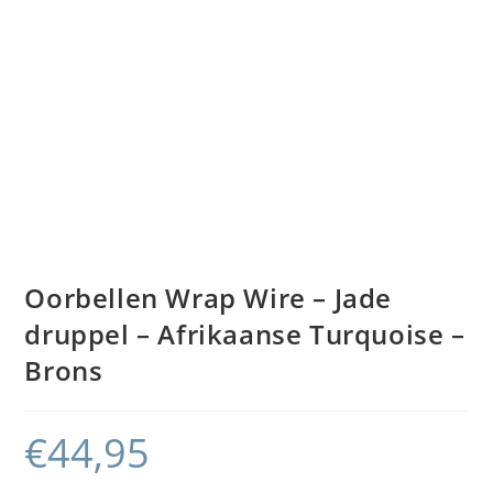
Oorbellen Wrap Wire – Jade
druppel – Afrikaanse Turquoise –
Brons
€
44,95