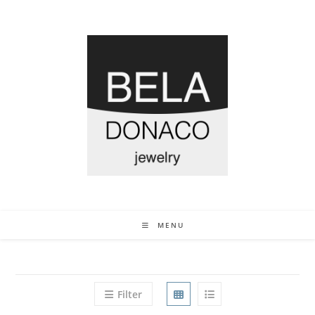
MENU
Filter