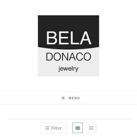
MENU
Filter