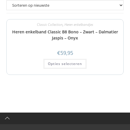
Classic Collection
,
Heren enkelbandjes
Heren enkelband Classic B8 Bono – Zwart – Dalmatier
Jaspis – Onyx
€
59,95
Opties selecteren