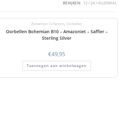
BEKIJKEN:
12
24
ALLEMAAL
Bohemian Collection
,
Oorbellen
Oorbellen Bohemian B10 – Amazoniet – Saffier –
Sterling Silver
€
49,95
Toevoegen aan winkelwagen