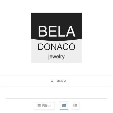
MENU
Filter