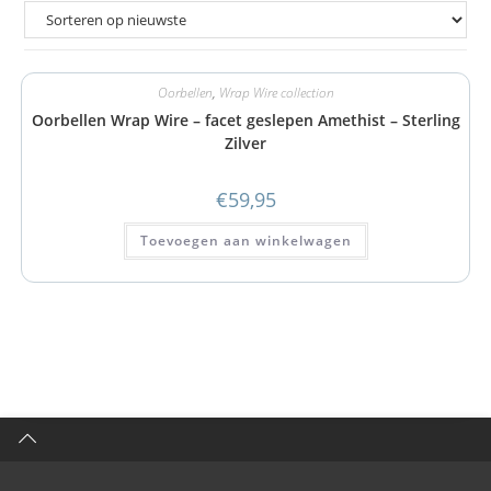
Oorbellen
,
Wrap Wire collection
Oorbellen Wrap Wire – facet geslepen Amethist – Sterling
Zilver
€
59,95
Toevoegen aan winkelwagen