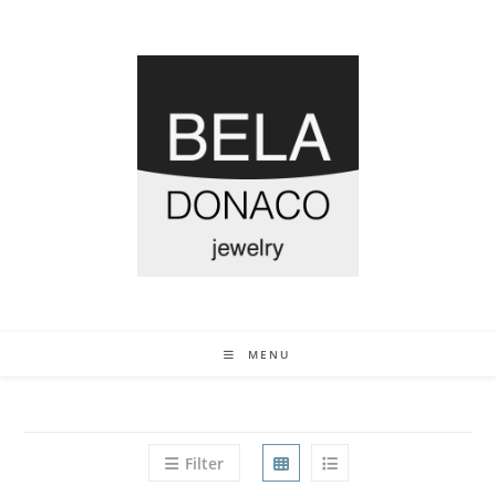
MENU
Filter