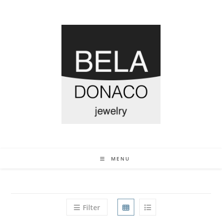
MENU
Filter