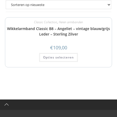
Classic Collection
,
Heren armbanden
Wikkelarmband Classic B8 – Angeliet – vintage blauw/grijs
Leder – Sterling Zilver
€
109,00
Opties selecteren