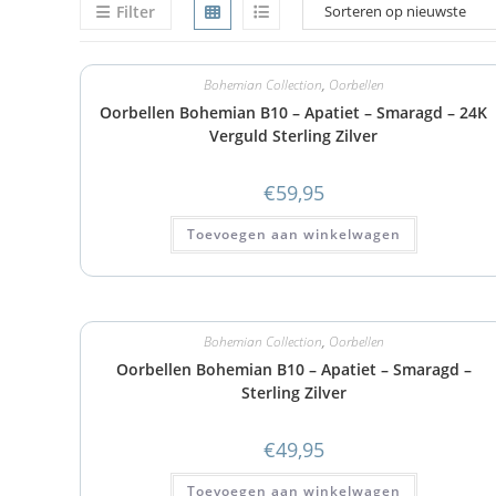
Filter
Bohemian Collection
,
Oorbellen
Oorbellen Bohemian B10 – Apatiet – Smaragd – 24K
Verguld Sterling Zilver
€
59,95
Toevoegen aan winkelwagen
Bohemian Collection
,
Oorbellen
Oorbellen Bohemian B10 – Apatiet – Smaragd –
Sterling Zilver
€
49,95
Toevoegen aan winkelwagen