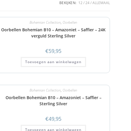
BEKIJKEN:
12
24
ALLEMAAL
Bohemian Collection
,
Oorbellen
Oorbellen Bohemian B10 – Amazoniet – Saffier – 24K
verguld Sterling Silver
€
59,95
Toevoegen aan winkelwagen
Bohemian Collection
,
Oorbellen
Oorbellen Bohemian B10 – Amazoniet – Saffier –
Sterling Silver
€
49,95
Toevoegen aan winkelwagen