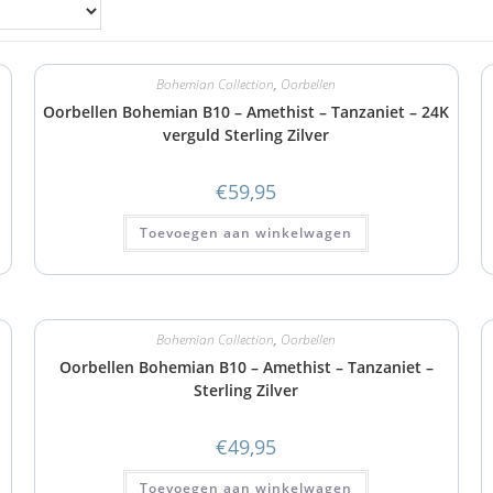
Bohemian Collection
,
Oorbellen
Oorbellen Bohemian B10 – Amethist – Tanzaniet – 24K
verguld Sterling Zilver
€
59,95
Toevoegen aan winkelwagen
Bohemian Collection
,
Oorbellen
Oorbellen Bohemian B10 – Amethist – Tanzaniet –
Sterling Zilver
€
49,95
Toevoegen aan winkelwagen