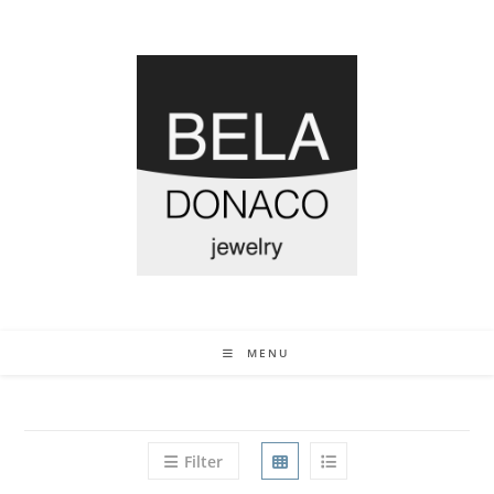
MENU
Filter