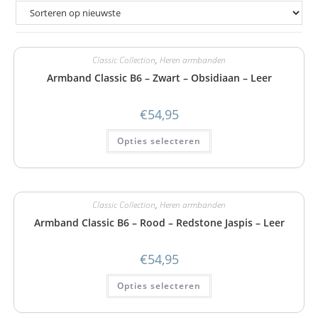
Classic Collection
,
Heren armbanden
Armband Classic B6 – Zwart – Obsidiaan – Leer
€
54,95
Opties selecteren
Classic Collection
,
Heren armbanden
Armband Classic B6 – Rood – Redstone Jaspis – Leer
€
54,95
Opties selecteren