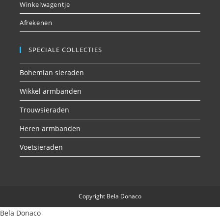
Winkelwagentje
Afrekenen
SPECIALE COLLECTIES
Bohemian sieraden
Wikkel armbanden
Trouwsieraden
Heren armbanden
Voetsieraden
Copyright Bela Donaco
Bela Donaco