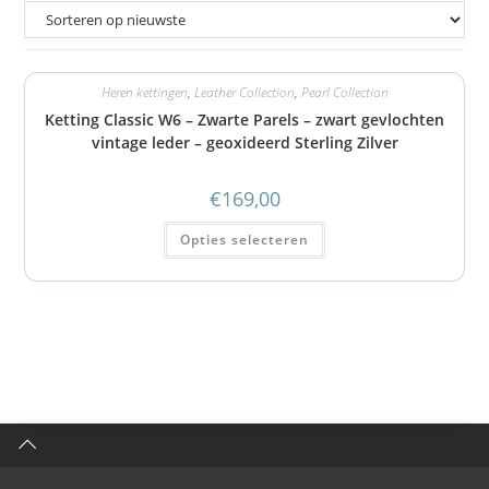
Heren kettingen
,
Leather Collection
,
Pearl Collection
Ketting Classic W6 – Zwarte Parels – zwart gevlochten
vintage leder – geoxideerd Sterling Zilver
€
169,00
Opties selecteren