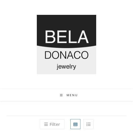
MENU
Filter