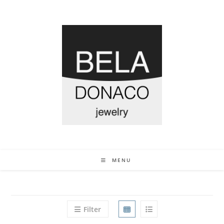
MENU
Filter