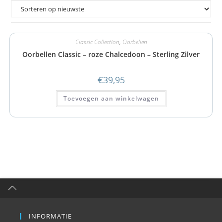
Classic Collection
,
Oorbellen
Oorbellen Classic – roze Chalcedoon – Sterling Zilver
€
39,95
Toevoegen aan winkelwagen
INFORMATIE