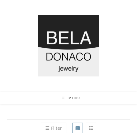
MENU
Filter