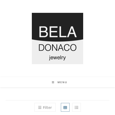
MENU
Filter