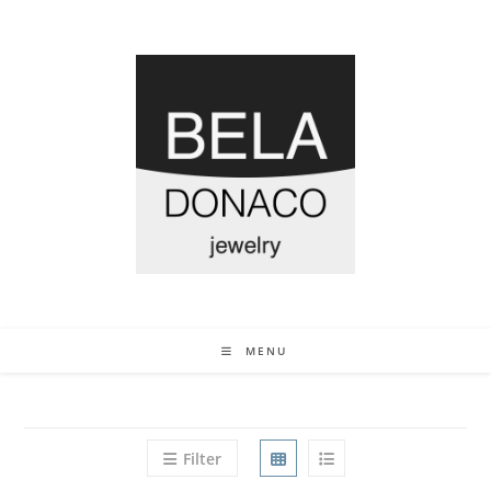
MENU
Filter