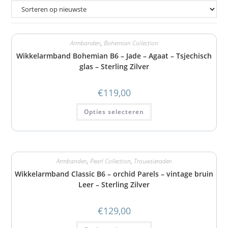
Armbanden
,
Bohemian Collection
Wikkelarmband Bohemian B6 – Jade – Agaat – Tsjechisch
glas – Sterling Zilver
€
119,00
Opties selecteren
Armbanden
,
Pearl Collection
,
Trouwsieraden
Wikkelarmband Classic B6 – orchid Parels – vintage bruin
Leer – Sterling Zilver
€
129,00