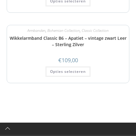
Opties selecteren
Armbanden
,
Bohemian Collection
,
Classic Collection
Wikkelarmband Classic B6 – Apatiet – vintage zwart Leer
– Sterling Zilver
€
109,00
Opties selecteren