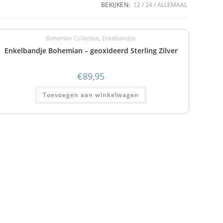
BEKIJKEN:
12
24
ALLEMAAL
Bohemian Collection
,
Enkelbandjes
Enkelbandje Bohemian – geoxideerd Sterling Zilver
€
89,95
Toevoegen aan winkelwagen