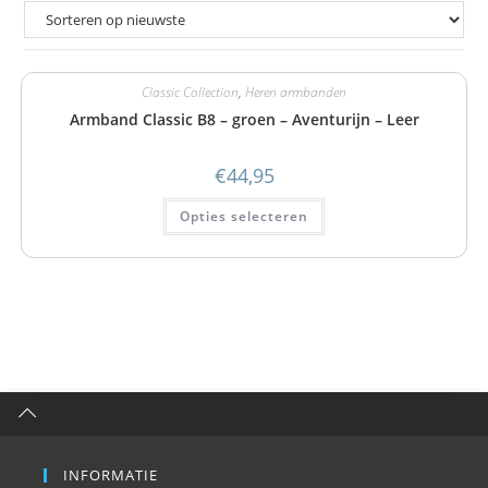
Classic Collection
,
Heren armbanden
Armband Classic B8 – groen – Aventurijn – Leer
€
44,95
Opties selecteren
INFORMATIE