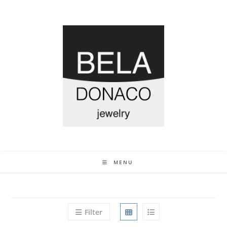
MENU
Filter