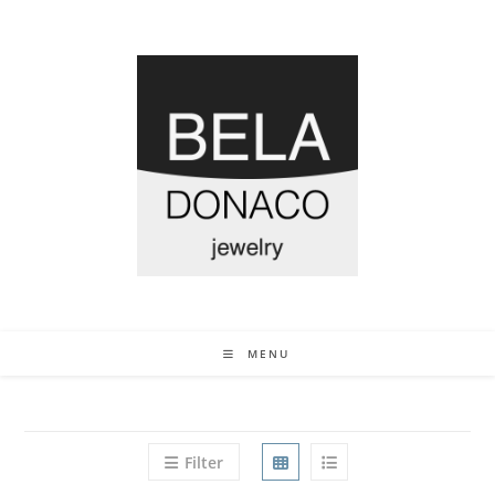
MENU
Filter