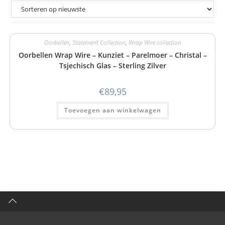
Oorbellen
,
Statement Collection
,
Wrap Wire collection
Oorbellen Wrap Wire – Kunziet – Parelmoer – Christal –
Tsjechisch Glas – Sterling Zilver
€
89,95
Toevoegen aan winkelwagen