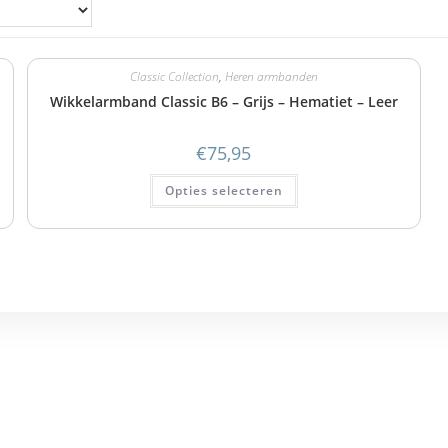
Classic Collection
,
Heren armbanden
Wikkelarmband Classic B6 – Grijs – Hematiet – Leer
€
75,95
Opties selecteren