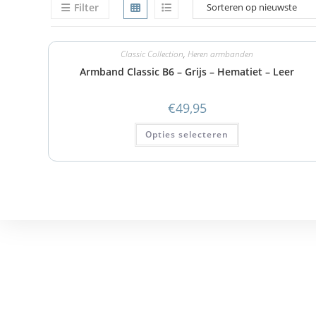
Filter
Classic Collection
,
Heren armbanden
Armband Classic B6 – Grijs – Hematiet – Leer
€
49,95
Opties selecteren