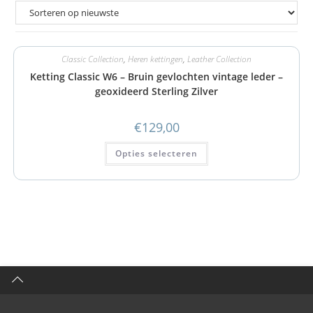
Classic Collection
,
Heren kettingen
,
Leather Collection
Ketting Classic W6 – Bruin gevlochten vintage leder –
geoxideerd Sterling Zilver
€
129,00
Opties selecteren