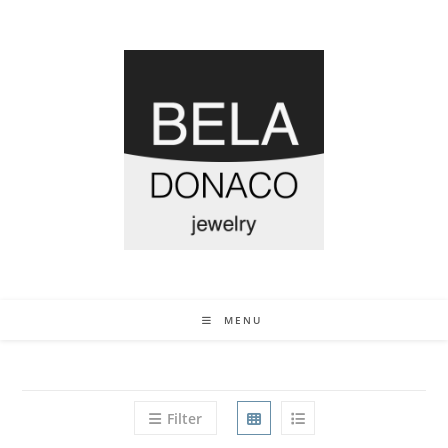
MENU
Filter