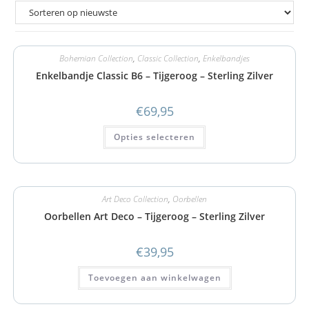
Bohemian Collection
,
Classic Collection
,
Enkelbandjes
Enkelbandje Classic B6 – Tijgeroog – Sterling Zilver
€
69,95
Opties selecteren
Art Deco Collection
,
Oorbellen
Oorbellen Art Deco – Tijgeroog – Sterling Zilver
€
39,95
Toevoegen aan winkelwagen