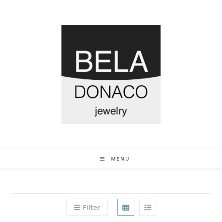
MENU
Filter