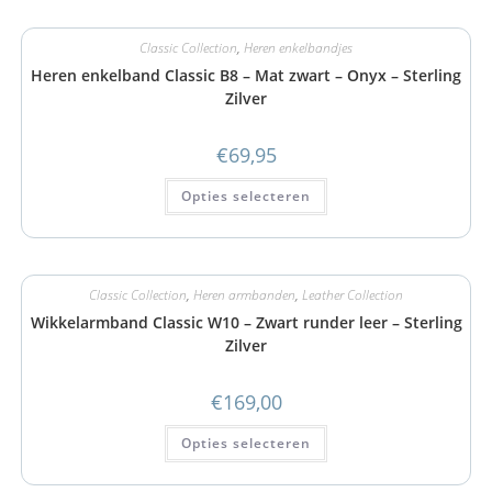
Classic Collection
,
Heren enkelbandjes
Heren enkelband Classic B8 – Mat zwart – Onyx – Sterling
Zilver
€
69,95
Opties selecteren
Classic Collection
,
Heren armbanden
,
Leather Collection
Wikkelarmband Classic W10 – Zwart runder leer – Sterling
Zilver
€
169,00
Opties selecteren