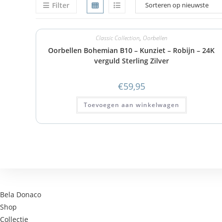
Filter
Classic Collection
,
Oorbellen
Oorbellen Bohemian B10 – Kunziet – Robijn – 24K
verguld Sterling Zilver
€
59,95
Toevoegen aan winkelwagen
Bela Donaco
Shop
Collectie