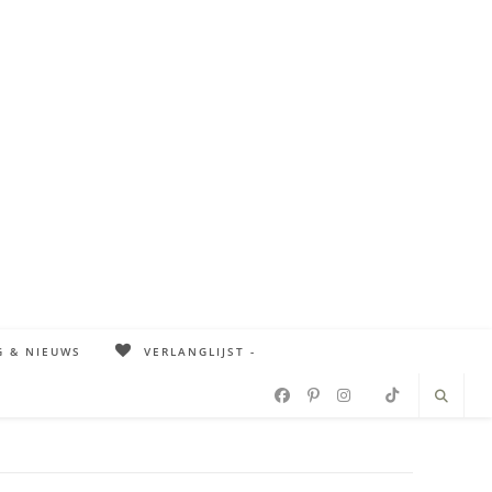
G & NIEUWS
VERLANGLIJST -