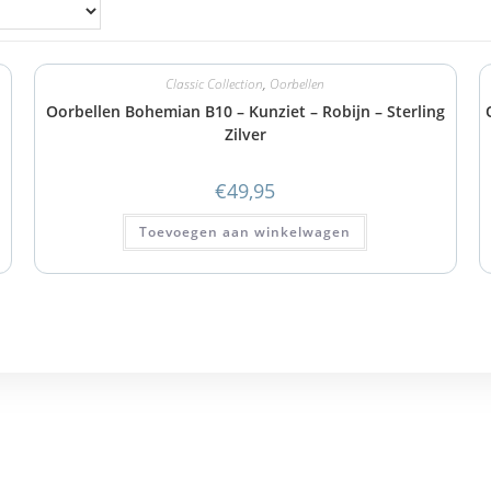
Classic Collection
,
Oorbellen
Oorbellen Bohemian B10 – Kunziet – Robijn – Sterling
Zilver
€
49,95
Toevoegen aan winkelwagen