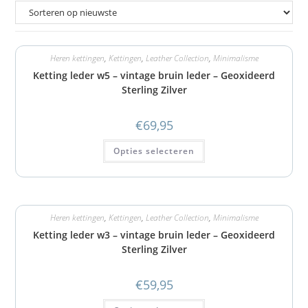
Heren kettingen
,
Kettingen
,
Leather Collection
,
Minimalisme
Ketting leder w5 – vintage bruin leder – Geoxideerd
Sterling Zilver
€
69,95
Opties selecteren
Heren kettingen
,
Kettingen
,
Leather Collection
,
Minimalisme
Ketting leder w3 – vintage bruin leder – Geoxideerd
Sterling Zilver
€
59,95