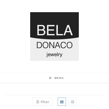
MENU
Filter