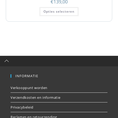
€
139,00
Opties selecteren
INFORMATIE
Verkooppunt worden
Verzendkosten en informatie
Privacybeleid
Reclames en retourzending