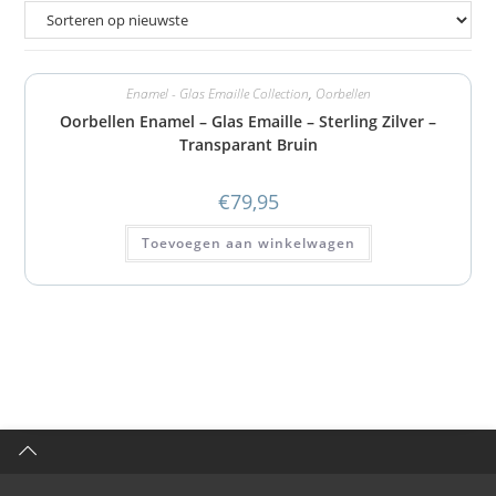
Enamel - Glas Emaille Collection
,
Oorbellen
Oorbellen Enamel – Glas Emaille – Sterling Zilver –
Transparant Bruin
€
79,95
Toevoegen aan winkelwagen