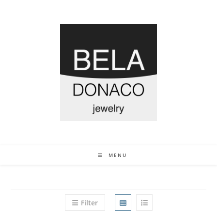
MENU
Filter