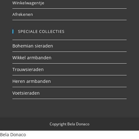
Winkelwagentje
Afrekenen
SPECIALE COLLECTIES
Bohemian sieraden
Wikkel armbanden
Trouwsieraden
Heren armbanden
Voetsieraden
Copyright Bela Donaco
Bela Donaco