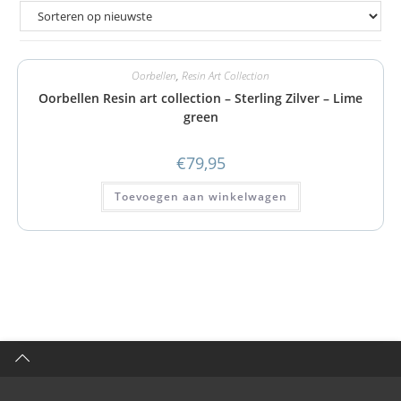
Oorbellen
,
Resin Art Collection
Oorbellen Resin art collection – Sterling Zilver – Lime
green
€
79,95
Toevoegen aan winkelwagen