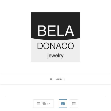
MENU
Filter