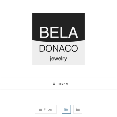
MENU
Filter