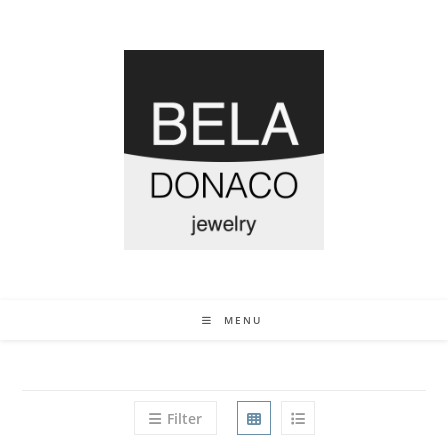
MENU
Filter