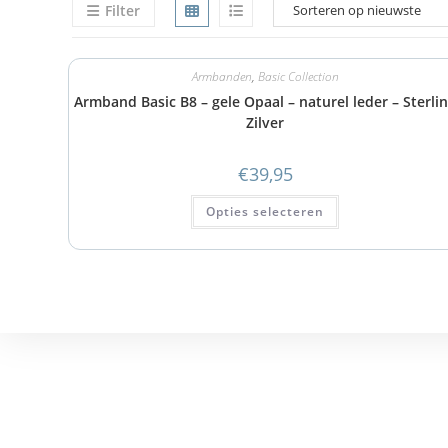
Filter
Armbanden
,
Basic Collection
Armband Basic B8 – gele Opaal – naturel leder – Sterli
Zilver
€
39,95
Opties selecteren