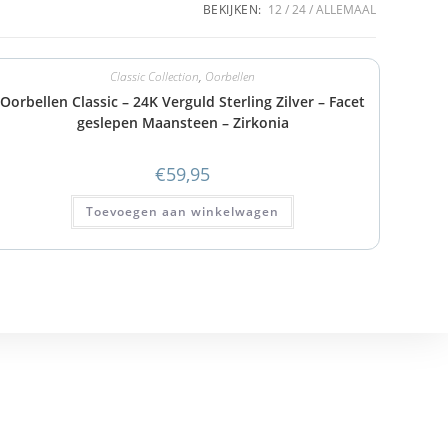
BEKIJKEN:
12
24
ALLEMAAL
Classic Collection
,
Oorbellen
Oorbellen Classic – 24K Verguld Sterling Zilver – Facet
geslepen Maansteen – Zirkonia
€
59,95
Toevoegen aan winkelwagen