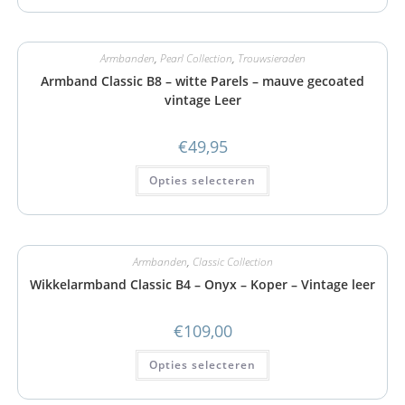
Armbanden
,
Pearl Collection
,
Trouwsieraden
Armband Classic B8 – witte Parels – mauve gecoated
vintage Leer
€
49,95
Opties selecteren
Armbanden
,
Classic Collection
Wikkelarmband Classic B4 – Onyx – Koper – Vintage leer
€
109,00
Opties selecteren