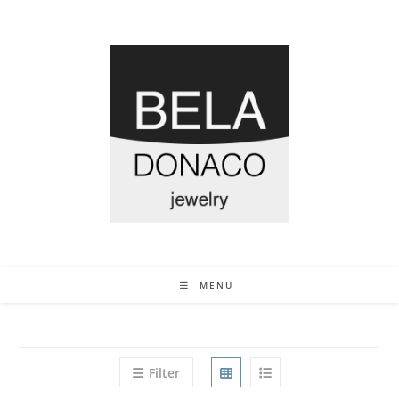
MENU
Filter