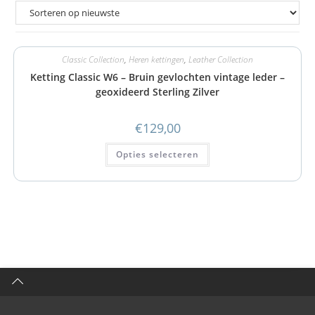
Classic Collection
,
Heren kettingen
,
Leather Collection
Ketting Classic W6 – Bruin gevlochten vintage leder –
geoxideerd Sterling Zilver
€
129,00
Opties selecteren