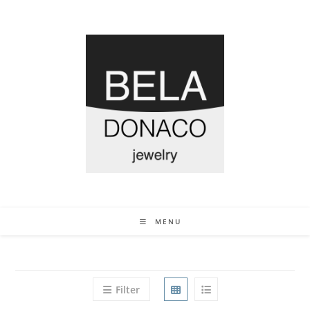
MENU
Filter