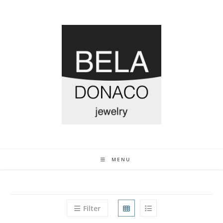
MENU
Filter