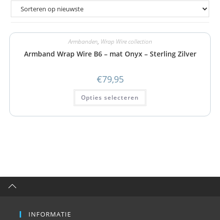
Armbanden
,
Wrap Wire collection
Armband Wrap Wire B6 – mat Onyx – Sterling Zilver
€
79,95
Opties selecteren
INFORMATIE