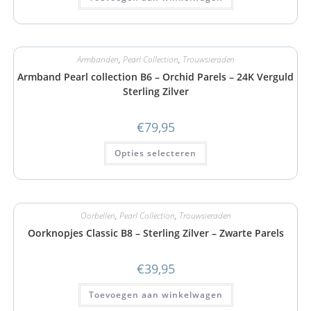
Armbanden
,
Pearl Collection
,
Trouwsieraden
Armband Pearl collection B6 – Orchid Parels – 24K Verguld
Sterling Zilver
€
79,95
Opties selecteren
Oorbellen
,
Pearl Collection
,
Trouwsieraden
Oorknopjes Classic B8 – Sterling Zilver – Zwarte Parels
€
39,95
Toevoegen aan winkelwagen