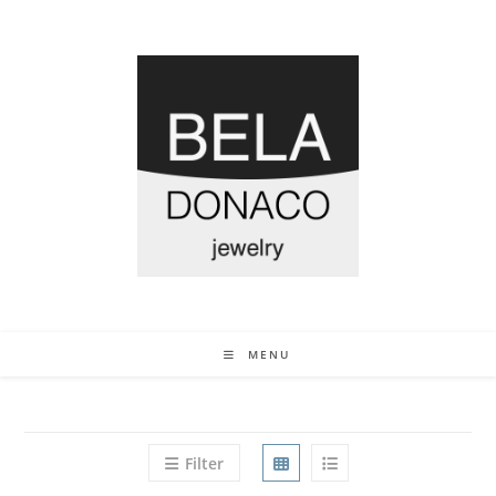
MENU
Filter