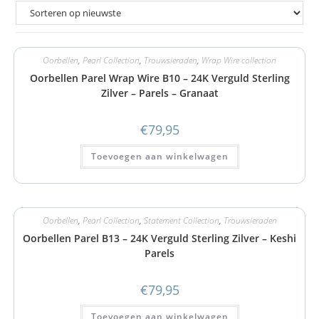
Oorbellen
,
Pearl Collection
,
Trouwsieraden
,
Wrap Wire collection
Oorbellen Parel Wrap Wire B10 – 24K Verguld Sterling
Zilver – Parels – Granaat
€
79,95
Toevoegen aan winkelwagen
Oorbellen
,
Pearl Collection
,
Statement Collection
,
Trouwsieraden
Oorbellen Parel B13 – 24K Verguld Sterling Zilver – Keshi
Parels
€
79,95
Toevoegen aan winkelwagen