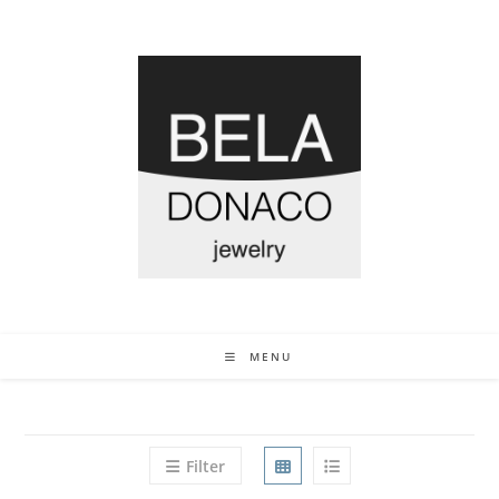
MENU
Filter