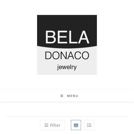
MENU
Filter