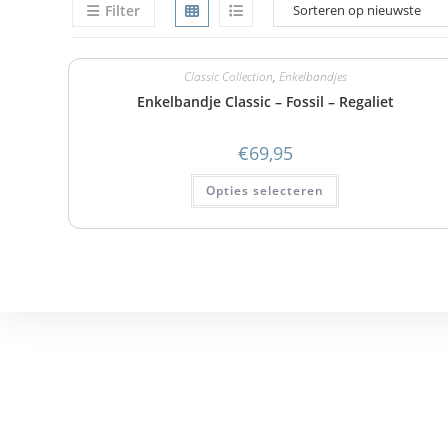
Filter
Classic Collection
,
Enkelbandjes
Enkelbandje Classic – Fossil – Regaliet
€
69,95
Opties selecteren