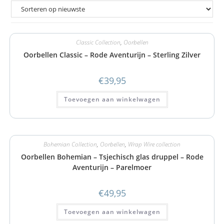
Classic Collection
,
Oorbellen
Oorbellen Classic – Rode Aventurijn – Sterling Zilver
€
39,95
Toevoegen aan winkelwagen
Bohemian Collection
,
Oorbellen
,
Wrap Wire collection
Oorbellen Bohemian – Tsjechisch glas druppel – Rode
Aventurijn – Parelmoer
€
49,95
Toevoegen aan winkelwagen