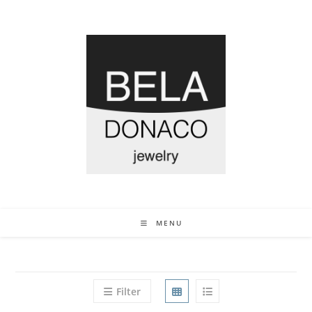
MENU
Filter