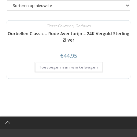
Classic Collection
,
Oorbellen
Oorbellen Classic – Rode Aventurijn – 24K Verguld Sterling
Zilver
€
44,95
Toevoegen aan winkelwagen