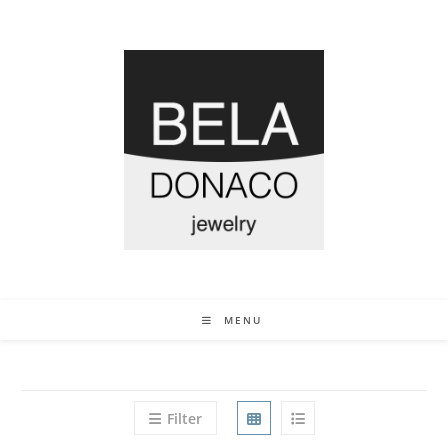
MENU
Filter