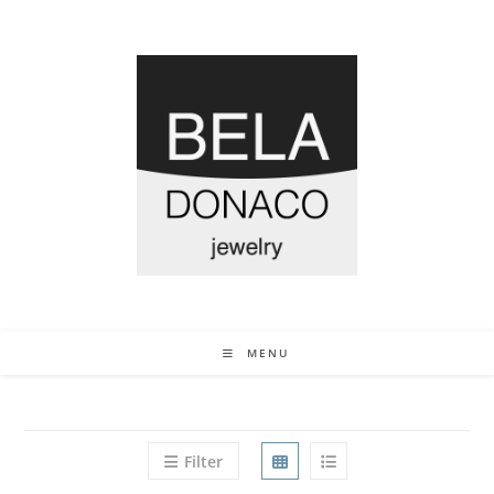
MENU
Filter