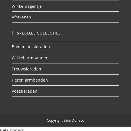
Winkelwagentje
Afrekenen
SPECIALE COLLECTIES
Bohemian sieraden
Wikkel armbanden
Trouwsieraden
Heren armbanden
Voetsieraden
Copyright Bela Donaco
Bela Donaco