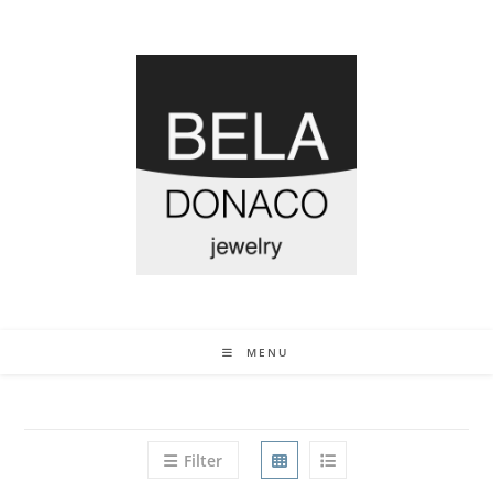
MENU
Filter