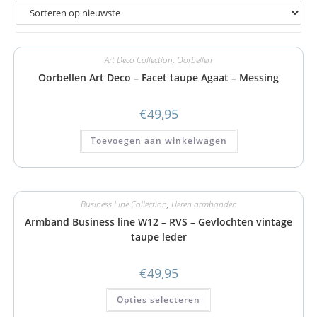
Art Deco Collection
,
Oorbellen
Oorbellen Art Deco – Facet taupe Agaat – Messing
€
49,95
Toevoegen aan winkelwagen
Business Line Collection
,
Heren armbanden
Armband Business line W12 – RVS – Gevlochten vintage
taupe leder
€
49,95
Opties selecteren