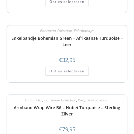
Opties selecteren
Bohemian Collection
,
Enkelbandjes
Enkelbandje Bohemian Green – Afrikaanse Turquoise –
Leer
€
32,95
Opties selecteren
Armbanden
,
Bohemian Collection
,
Wrap Wire collection
Armband Wrap Wire B6 – Hubei Turquoise – Sterling
Zilver
€
79,95