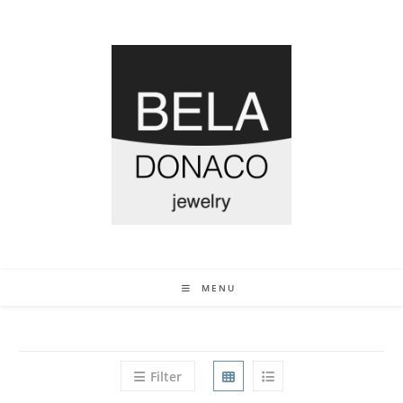
MENU
Filter