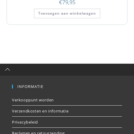
€
79,95
Toevoegen aan winkelwagen
INFORMATIE
Verkooppunt worden
Verzendkosten en informatie
Privacybeleid
Reclames en retourzending