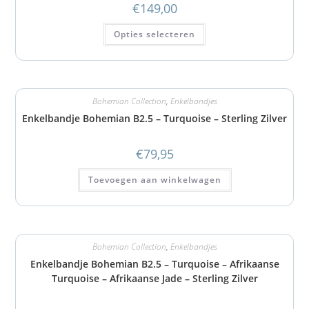
€
149,00
Opties selecteren
Bohemian Collection
,
Enkelbandjes
Enkelbandje Bohemian B2.5 – Turquoise – Sterling Zilver
€
79,95
Toevoegen aan winkelwagen
Bohemian Collection
,
Enkelbandjes
Enkelbandje Bohemian B2.5 – Turquoise – Afrikaanse
Turquoise – Afrikaanse Jade – Sterling Zilver