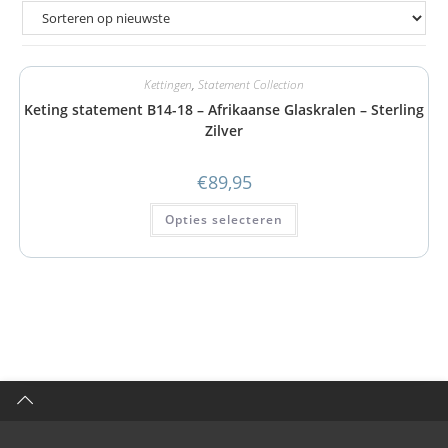
Kettingen
,
Statement Collection
Keting statement B14-18 – Afrikaanse Glaskralen – Sterling
Zilver
€
89,95
Opties selecteren