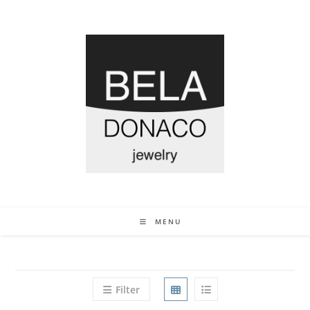
MENU
Filter