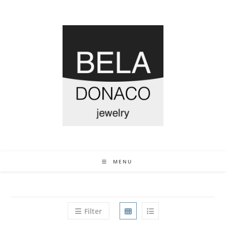
MENU
Filter