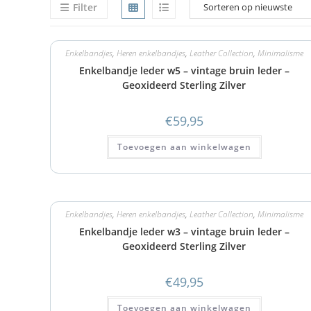
Filter
Enkelbandjes
,
Heren enkelbandjes
,
Leather Collection
,
Minimalisme
Enkelbandje leder w5 – vintage bruin leder –
Geoxideerd Sterling Zilver
€
59,95
Toevoegen aan winkelwagen
Enkelbandjes
,
Heren enkelbandjes
,
Leather Collection
,
Minimalisme
Enkelbandje leder w3 – vintage bruin leder –
Geoxideerd Sterling Zilver
€
49,95
Toevoegen aan winkelwagen