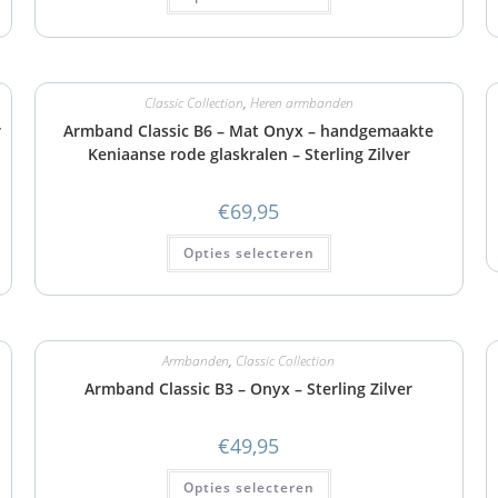
Classic Collection
,
Heren armbanden
r
Armband Classic B6 – Mat Onyx – handgemaakte
Keniaanse rode glaskralen – Sterling Zilver
€
69,95
Opties selecteren
Armbanden
,
Classic Collection
Armband Classic B3 – Onyx – Sterling Zilver
€
49,95
Opties selecteren