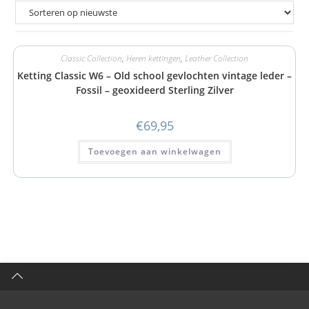
Classic Collection
,
Heren kettingen
,
Leather Collection
Ketting Classic W6 – Old school gevlochten vintage leder –
Fossil – geoxideerd Sterling Zilver
€
69,95
Toevoegen aan winkelwagen