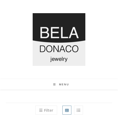
MENU
Filter